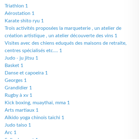
Triathlon 1
Aérostation 1
Karate shito ryu 1
Trois activités proposées la marqueterie , un atelier de
création artistique , un atelier découverte des vins 1
Visites avec des chiens eduqués des maisons de retraite,
centres spécialisés etc.... 1
Judo - ju jitsu 1
Basket 1
Danse et capoeira 1
Georges 1
Grandidier 1
Rugby à xv 1
Kick boxing, muaythai, mma 1
Arts martiaux 1
Aïkido yoga chinois taichi 1
Judo taiso 1
Arc 1