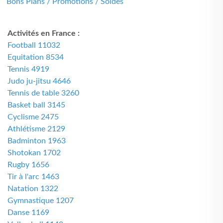
Bons Plans / Promotions / Soldes
Activités en France :
Football 11032
Equitation 8534
Tennis 4919
Judo ju-jitsu 4646
Tennis de table 3260
Basket ball 3145
Cyclisme 2475
Athlétisme 2129
Badminton 1963
Shotokan 1702
Rugby 1656
Tir à l'arc 1463
Natation 1322
Gymnastique 1207
Danse 1169