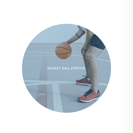
BASKET BALL FERTOIS