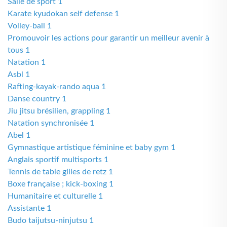
Salle de sport 1
Karate kyudokan self defense 1
Volley-ball 1
Promouvoir les actions pour garantir un meilleur avenir à
tous 1
Natation 1
Asbl 1
Rafting-kayak-rando aqua 1
Danse country 1
Jiu jitsu brésilien, grappling 1
Natation synchronisée 1
Abel 1
Gymnastique artistique féminine et baby gym 1
Anglais sportif multisports 1
Tennis de table gilles de retz 1
Boxe française ; kick-boxing 1
Humanitaire et culturelle 1
Assistante 1
Budo taijutsu-ninjutsu 1