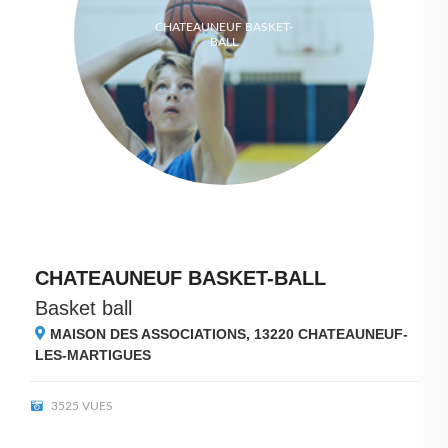
CHATEAUNEUF BASKET-
BALL
CHATEAUNEUF BASKET-BALL
Basket ball
MAISON DES ASSOCIATIONS, 13220
CHATEAUNEUF-
LES-MARTIGUES
3525 VUES