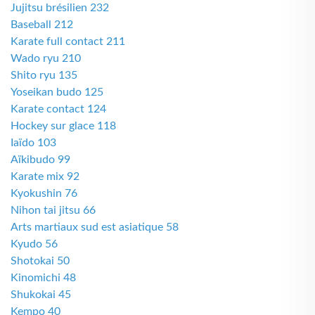
Jujitsu brésilien 232
Baseball 212
Karate full contact 211
Wado ryu 210
Shito ryu 135
Yoseikan budo 125
Karate contact 124
Hockey sur glace 118
Iaïdo 103
Aïkibudo 99
Karate mix 92
Kyokushin 76
Nihon tai jitsu 66
Arts martiaux sud est asiatique 58
Kyudo 56
Shotokai 50
Kinomichi 48
Shukokai 45
Kempo 40