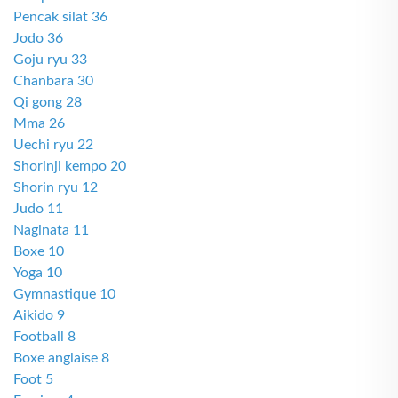
Pencak silat 36
Jodo 36
Goju ryu 33
Chanbara 30
Qi gong 28
Mma 26
Uechi ryu 22
Shorinji kempo 20
Shorin ryu 12
Judo 11
Naginata 11
Boxe 10
Yoga 10
Gymnastique 10
Aikido 9
Football 8
Boxe anglaise 8
Foot 5