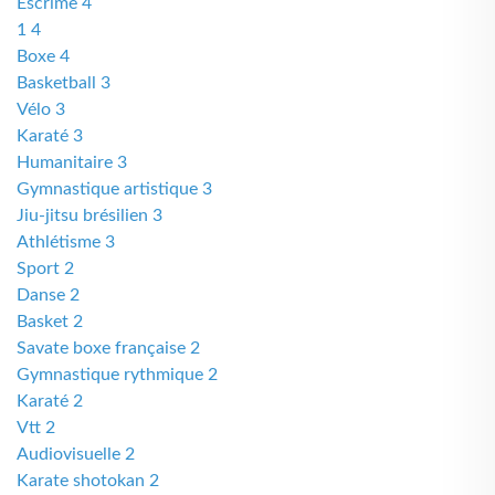
Escrime 4
1 4
Boxe 4
Basketball 3
Vélo 3
Karaté 3
Humanitaire 3
Gymnastique artistique 3
Jiu-jitsu brésilien 3
Athlétisme 3
Sport 2
Danse 2
Basket 2
Savate boxe française 2
Gymnastique rythmique 2
Karaté 2
Vtt 2
Audiovisuelle 2
Karate shotokan 2