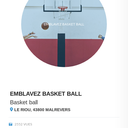
EMBLAVEZ BASKET BALL
EMBLAVEZ BASKET BALL
Basket ball
LE RIOU, 43800
MALREVERS
2552 VUES