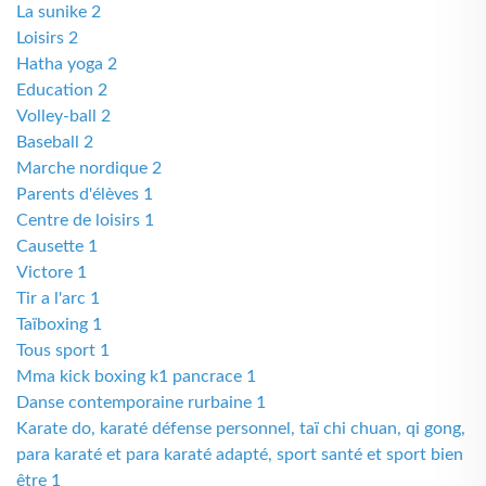
La sunike 2
Loisirs 2
Hatha yoga 2
Education 2
Volley-ball 2
Baseball 2
Marche nordique 2
Parents d'élèves 1
Centre de loisirs 1
Causette 1
Victore 1
Tir a l'arc 1
Taïboxing 1
Tous sport 1
Mma kick boxing k1 pancrace 1
Danse contemporaine rurbaine 1
Karate do, karaté défense personnel, taï chi chuan, qi gong,
para karaté et para karaté adapté, sport santé et sport bien
être 1