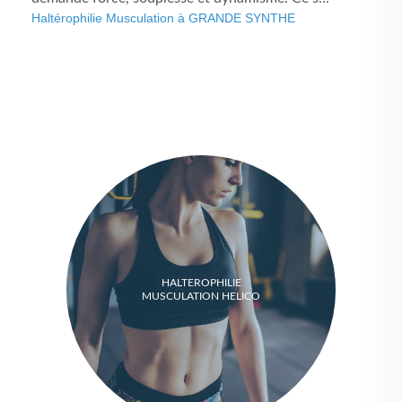
Haltérophilie Musculation à GRANDE SYNTHE
HALTEROPHILIE
MUSCULATION HELICO