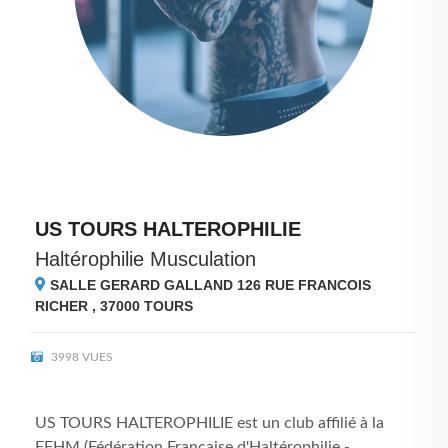
US TOURS HALTEROPHILIE
Haltérophilie Musculation
SALLE GERARD GALLAND 126 RUE FRANCOIS
RICHER , 37000
TOURS
3998 VUES
US TOURS HALTEROPHILIE est un club affilié à la
FFHM (Fédération Française d'Haltérophilie -