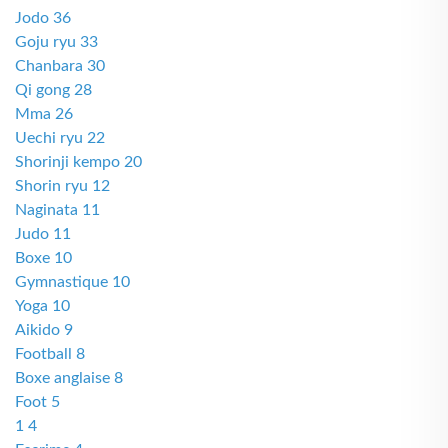
Jodo 36
Goju ryu 33
Chanbara 30
Qi gong 28
Mma 26
Uechi ryu 22
Shorinji kempo 20
Shorin ryu 12
Naginata 11
Judo 11
Boxe 10
Gymnastique 10
Yoga 10
Aikido 9
Football 8
Boxe anglaise 8
Foot 5
1 4