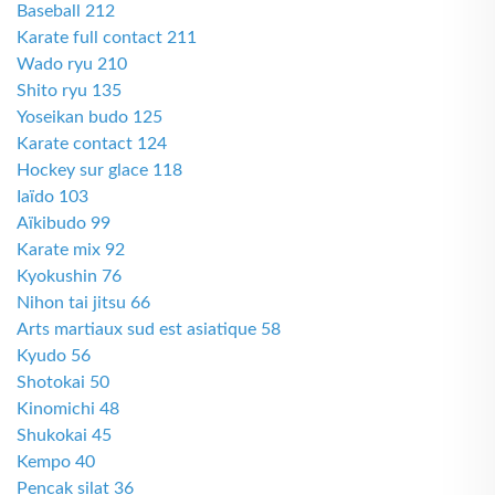
Baseball 212
Karate full contact 211
Wado ryu 210
Shito ryu 135
Yoseikan budo 125
Karate contact 124
Hockey sur glace 118
Iaïdo 103
Aïkibudo 99
Karate mix 92
Kyokushin 76
Nihon tai jitsu 66
Arts martiaux sud est asiatique 58
Kyudo 56
Shotokai 50
Kinomichi 48
Shukokai 45
Kempo 40
Pencak silat 36