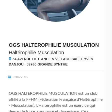
OGS HALTEROPHILIE MUSCULATION
Haltérophilie Musculation
54 AVENUE DE L ANCIEN VILLAGE SALLE YVES
DANJOU , 59760
GRANDE SYNTHE
3506 VUES
OGS HALTEROPHILIE MUSCULATION est un club
affilié à la FFHM (Fédération Française d'Haltérophilie
- Musculation). L'Haltérophilie est un exercice qui
demande force, souplesse et dynamisme. Ce s...