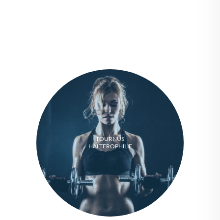
TOURNUS
HALTEROPHILIE