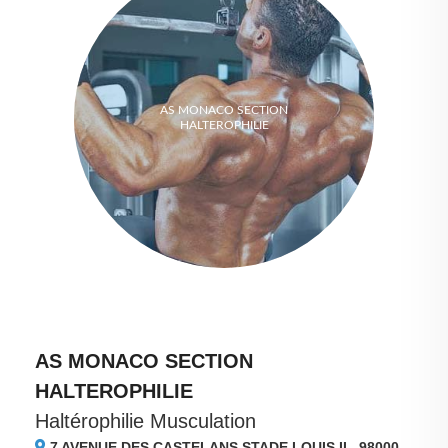
AS MONACO SECTION
HALTEROPHILIE
AS MONACO SECTION
HALTEROPHILIE
Haltérophilie Musculation
7 AVENUE DES CASTELANS STADE LOUIS II , 98000