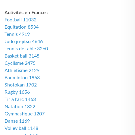
Activités en France :
Football 11032
Equitation 8534
Tennis 4919
Judo ju-jitsu 4646
Tennis de table 3260
Basket ball 3145
Cyclisme 2475
Athlétisme 2129
Badminton 1963
Shotokan 1702
Rugby 1656
Tir à l'arc 1463
Natation 1322
Gymnastique 1207
Danse 1169
Volley ball 1148