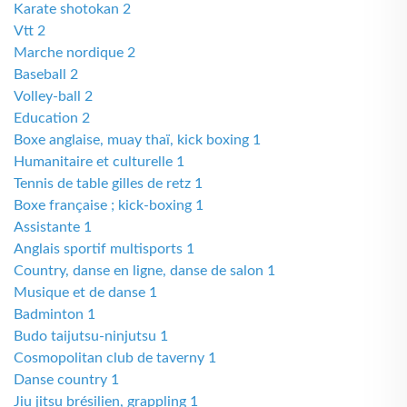
Karate shotokan 2
Vtt 2
Marche nordique 2
Baseball 2
Volley-ball 2
Education 2
Boxe anglaise, muay thaï, kick boxing 1
Humanitaire et culturelle 1
Tennis de table gilles de retz 1
Boxe française ; kick-boxing 1
Assistante 1
Anglais sportif multisports 1
Country, danse en ligne, danse de salon 1
Musique et de danse 1
Badminton 1
Budo taijutsu-ninjutsu 1
Cosmopolitan club de taverny 1
Danse country 1
Jiu jitsu brésilien, grappling 1