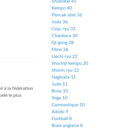
Shukokai 45
Kempo 40
Pencak silat 36
Jodo 36
Goju ryu 33
Chanbara 30
Qi gong 28
Mma 26
Uechi ryu 22
Shorinji kempo 20
Shorin ryu 12
Naginata 11
Judo 11
à la fédération
Boxe 10
elé le plus
Yoga 10
Gymnastique 10
Aikido 9
Football 8
Boxe anglaise 8