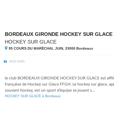
BORDEAUX GIRONDE HOCKEY SUR GLACE
HOCKEY SUR GLACE
95 COURS DU MARÉCHAL JUIN, 33000
Bordeaux
3512 VUES
le club BORDEAUX GIRONDE HOCKEY SUR GLACE est affilié 
française de Hockey sur Glace FFGH. Le hockey sur glace, app
souvent hockey, est un sport d’équipe se jouant s...
HOCKEY SUR GLACE à Bordeaux