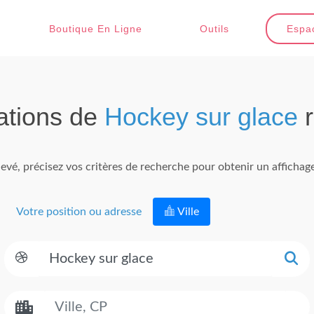
Boutique En Ligne
Outils
Espac
ations de
Hockey sur glace
r
evé, précisez vos critères de recherche pour obtenir un affichage 
Votre position ou adresse
Ville