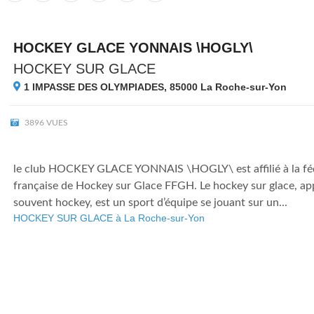
HOCKEY GLACE YONNAIS \HOGLY\
HOCKEY SUR GLACE
1 IMPASSE DES OLYMPIADES, 85000
La Roche-sur-Yon
3896 VUES
le club HOCKEY GLACE YONNAIS \HOGLY\ est affilié à la fé
française de Hockey sur Glace FFGH. Le hockey sur glace, app
souvent hockey, est un sport d’équipe se jouant sur un...
HOCKEY SUR GLACE à La Roche-sur-Yon