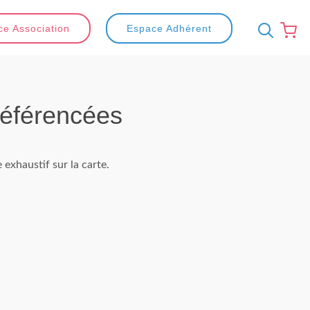
e Association
Espace Adhérent
éférencées
exhaustif sur la carte.