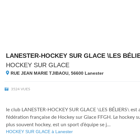
LANESTER-HOCKEY SUR GLACE \LES BÉLI
HOCKEY SUR GLACE
RUE JEAN MARIE TJIBAOU, 56600
Lanester
3524 VUES
le club LANESTER-HOCKEY SUR GLACE \LES BÉLIERS\ est affi
fédération française de Hockey sur Glace FFGH. Le hockey sur
plus souvent hockey, est un sport d’équipe se j...
HOCKEY SUR GLACE à Lanester