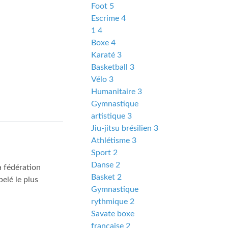
Foot 5
Escrime 4
1 4
Boxe 4
Karaté 3
Basketball 3
Vélo 3
Humanitaire 3
Gymnastique
artistique 3
Jiu-jitsu brésilien 3
Athlétisme 3
Sport 2
Danse 2
 fédération
Basket 2
elé le plus
Gymnastique
rythmique 2
Savate boxe
française 2