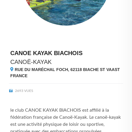
CANOE KAYAK BIACHOIS
CANOË-KAYAK
RUE DU MARÉCHAL FOCH, 62118
BIACHE ST VAAST
FRANCE
2693 VUES
le club CANOE KAYAK BIACHOIS est affilié à la
fédération française de Canoë-Kayak. Le canoë-kayak
est une activité physique de loisir ou sportive,
pratiquée avec des embarcations propulsées ...