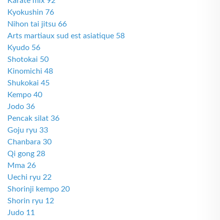
Karate mix 92
Kyokushin 76
Nihon tai jitsu 66
Arts martiaux sud est asiatique 58
Kyudo 56
Shotokai 50
Kinomichi 48
Shukokai 45
Kempo 40
Jodo 36
Pencak silat 36
Goju ryu 33
Chanbara 30
Qi gong 28
Mma 26
Uechi ryu 22
Shorinji kempo 20
Shorin ryu 12
Judo 11