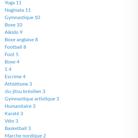
Yoga 11
Naginata 11
Gymnastique 10
Boxe 10
Aikido 9
Boxe anglaise 8
Football 8
Foot 5
Boxe 4
1 4
Escrime 4
Athlétisme 3
Jiu-jitsu brésilien 3
Gymnastique artistique 3
Humanitaire 3
Karaté 3
Vélo 3
Basketball 3
Marche nordique 2