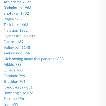
Athlétisme 2129
Badminton 1963
Shotokan 1702
Rugby 1656
Tir à l'arc 1463
Natation 1322
Gymnastique 1207
Danse 1169
Volley ball 1148
Taekwondo 864
Kick boxing muay thai pancrace 828
Aïkido 789
Echecs 760
Escalade 759
Triathlon 701
CanoË-kayak 681
Boxe anglaise 676
Escrime 656
Golf 633