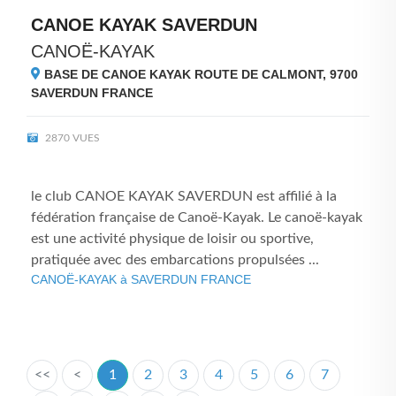
CANOE KAYAK SAVERDUN
CANOË-KAYAK
BASE DE CANOE KAYAK ROUTE DE CALMONT, 9700
SAVERDUN FRANCE
2870 VUES
le club CANOE KAYAK SAVERDUN est affilié à la
fédération française de Canoë-Kayak. Le canoë-kayak
est une activité physique de loisir ou sportive,
pratiquée avec des embarcations propulsées ...
CANOË-KAYAK à SAVERDUN FRANCE
<<
<
1
2
3
4
5
6
7