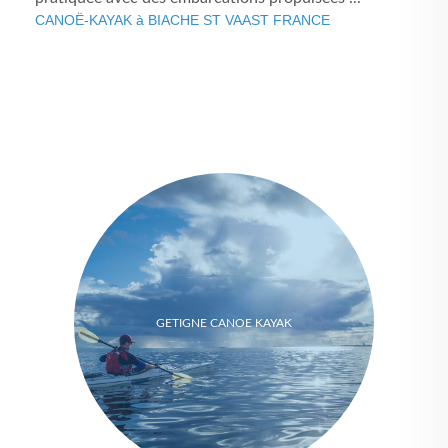
CANOË-KAYAK à BIACHE ST VAAST FRANCE
GETIGNE CANOE KAYAK