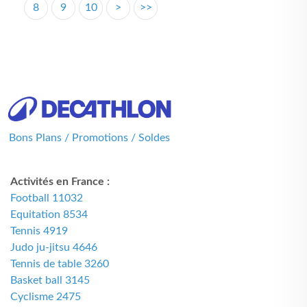
8
9
10
>
>>
Bons Plans / Promotions / Soldes
Activités en France :
Football 11032
Equitation 8534
Tennis 4919
Judo ju-jitsu 4646
Tennis de table 3260
Basket ball 3145
Cyclisme 2475