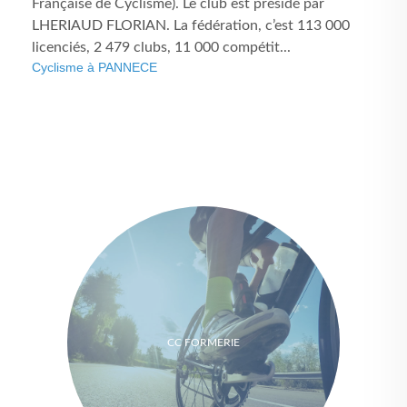
Française de Cyclisme). Le club est présidé par
LHERIAUD FLORIAN. La fédération, c’est 113 000
licenciés, 2 479 clubs, 11 000 compétit...
Cyclisme à PANNECE
CC FORMERIE