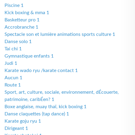
Piscine 1
Kick boxing & mma 1
Basketteur pro 1
Accrobranche 1
Spectacle son et lumière animations sports culture 1
Danse solo 1
Tai chi 1
Gymnastique enfants 1
Judi 1
Karate wado ryu /karate contact 1
Aucun 1
Route 1
Sport, art, culture, sociale, environnement, dÉcouerte,
patrimoine, caribÉen? 1
Boxe anglaise, muay thaï, kick boxing 1
Danse claquettes (tap dance) 1
Karate goju ryu 1
Dirigeant 1