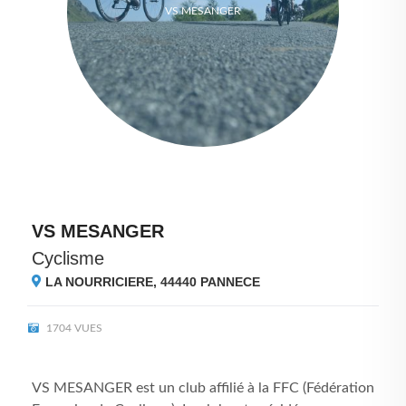
VS MESANGER
VS MESANGER
Cyclisme
LA NOURRICIERE, 44440
PANNECE
1704 VUES
VS MESANGER est un club affilié à la FFC (Fédération