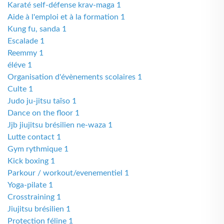
Karaté self-défense krav-maga 1
Aide à l'emploi et à la formation 1
Kung fu, sanda 1
Escalade 1
Reemmy 1
éléve 1
Organisation d'évènements scolaires 1
Culte 1
Judo ju-jitsu taïso 1
Dance on the floor 1
Jjb jiujitsu brésilien ne-waza 1
Lutte contact 1
Gym rythmique 1
Kick boxing 1
Parkour / workout/evenementiel 1
Yoga-pilate 1
Crosstraining 1
Jiujitsu brésilien 1
Protection féline 1