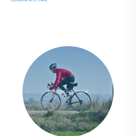
LA ROUTE D'OCCITANIE