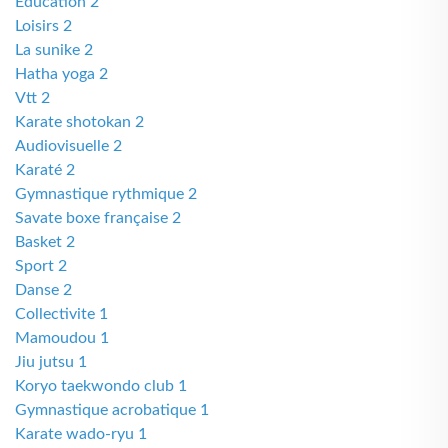
Education 2
Loisirs 2
La sunike 2
Hatha yoga 2
Vtt 2
Karate shotokan 2
Audiovisuelle 2
Karaté 2
Gymnastique rythmique 2
Savate boxe française 2
Basket 2
Sport 2
Danse 2
Collectivite 1
Mamoudou 1
Jiu jutsu 1
Koryo taekwondo club 1
Gymnastique acrobatique 1
Karate wado-ryu 1