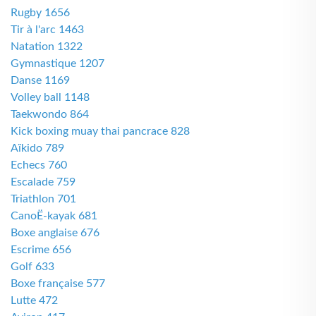
Rugby 1656
Tir à l'arc 1463
Natation 1322
Gymnastique 1207
Danse 1169
Volley ball 1148
Taekwondo 864
Kick boxing muay thai pancrace 828
Aïkido 789
Echecs 760
Escalade 759
Triathlon 701
CanoË-kayak 681
Boxe anglaise 676
Escrime 656
Golf 633
Boxe française 577
Lutte 472