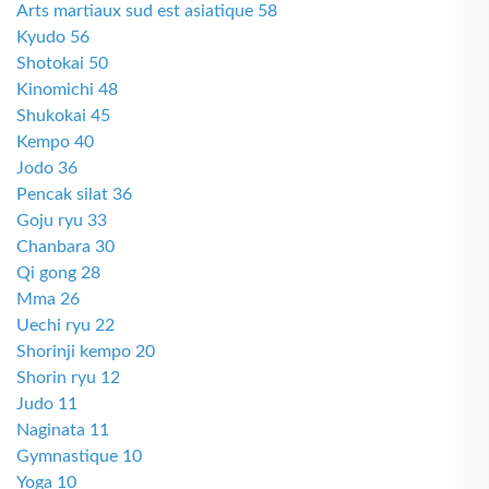
Arts martiaux sud est asiatique 58
Kyudo 56
Shotokai 50
Kinomichi 48
Shukokai 45
Kempo 40
Jodo 36
Pencak silat 36
Goju ryu 33
Chanbara 30
Qi gong 28
Mma 26
Uechi ryu 22
Shorinji kempo 20
Shorin ryu 12
Judo 11
Naginata 11
Gymnastique 10
Yoga 10