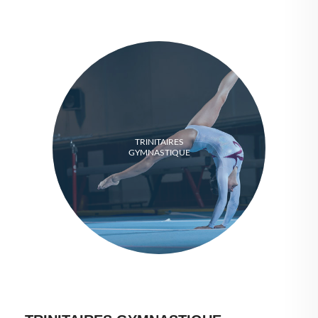
TRINITAIRES
GYMNASTIQUE