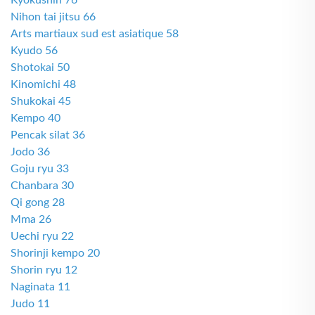
Kyokushin 76
Nihon tai jitsu 66
Arts martiaux sud est asiatique 58
Kyudo 56
Shotokai 50
Kinomichi 48
Shukokai 45
Kempo 40
Pencak silat 36
Jodo 36
Goju ryu 33
Chanbara 30
Qi gong 28
Mma 26
Uechi ryu 22
Shorinji kempo 20
Shorin ryu 12
Naginata 11
Judo 11