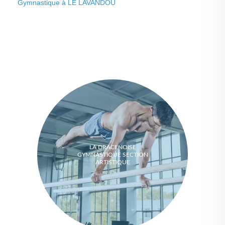
Gymnastique à LE LAVANDOU
LA DRACENOISE
GYMNASTIQUE SECTION
ARTISTIQUE