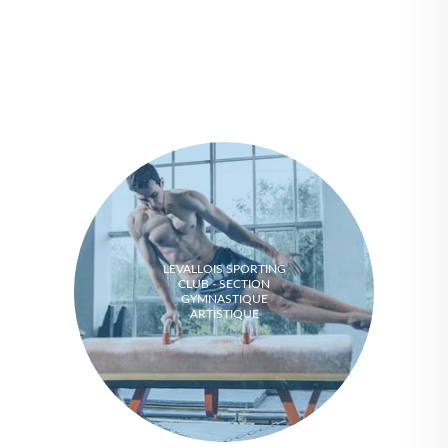
LEVALLOIS SPORTING
CLUB - SECTION
GYMNASTIQUE
ARTISTIQUE