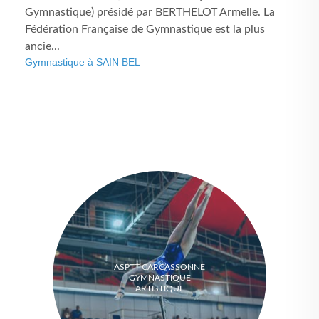
Gymnastique) présidé par BERTHELOT Armelle. La
Fédération Française de Gymnastique est la plus
ancie...
Gymnastique à SAIN BEL
ASPTT CARCASSONNE
GYMNASTIQUE
ARTISTIQUE