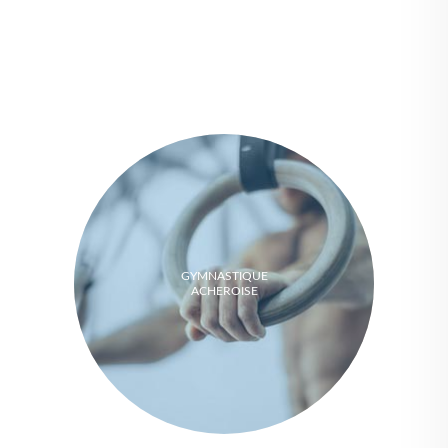
GYMNASTIQUE
ACHEROISE