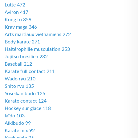
Lutte 472
Aviron 417
Kung fu 359
Krav maga 346
Arts martiaux vietnamiens 272
Body karate 271
Haltérophilie musculation 253
Jujitsu brésilien 232
Baseball 212
Karate full contact 211
Wado ryu 210
Shito ryu 135
Yoseikan budo 125
Karate contact 124
Hockey sur glace 118
Iaïdo 103
Aïkibudo 99
Karate mix 92