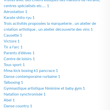
Visites avec des chiens eduqués des maisons de retraite,
centres spécialisés etc.... 1
Aérostation 1
Karate shito ryu 1
Trois activités proposées la marqueterie , un atelier de
création artistique , un atelier découverte des vins 1
Causette 1
Victore 1
Tir a l'arc 1
Parents d'élèves 1
Centre de loisirs 1
Tous sport 1
Mma kick boxing k1 pancrace 1
Danse contemporaine rurbaine 1
Taïboxing 1
Gymnastique artistique féminine et baby gym 1
Natation synchronisée 1
Abel 1
Danse country 1