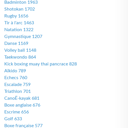
Badminton 1963
Shotokan 1702
Rugby 1656
Tir à l'arc 1463
Natation 1322
Gymnastique 1207
Danse 1169
Volley ball 1148
Taekwondo 864
Kick boxing muay thai pancrace 828
Aïkido 789
Echecs 760
Escalade 759
Triathlon 701
CanoË-kayak 681
Boxe anglaise 676
Escrime 656
Golf 633
Boxe française 577