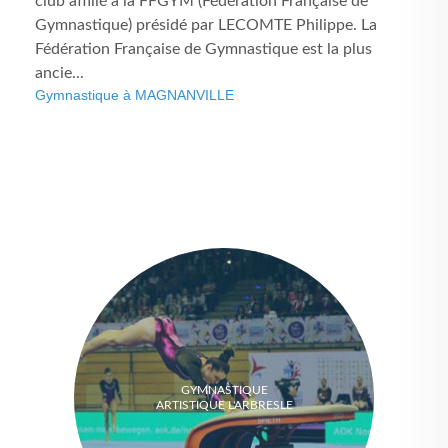
club affilié à la FFGYM (Fédération Française de
Gymnastique) présidé par LECOMTE Philippe. La
Fédération Française de Gymnastique est la plus
ancie...
Gymnastique à MAGNANVILLE
GYMNASTIQUE
ARTISTIQUE L'ARBRESLE