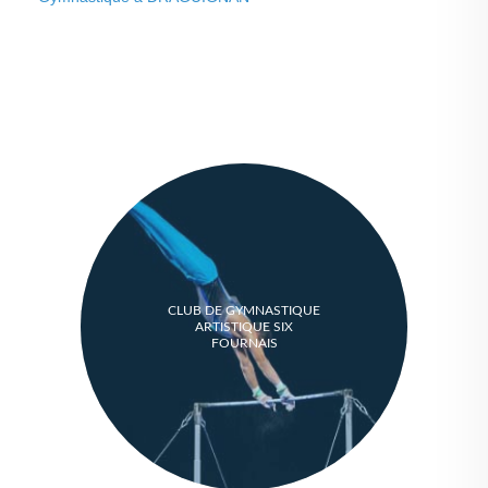
CLUB DE GYMNASTIQUE
ARTISTIQUE SIX
FOURNAIS