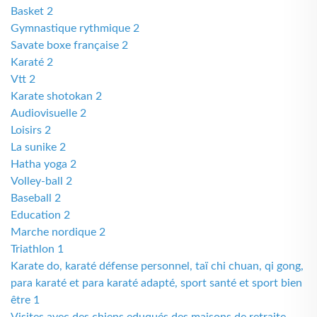
Basket 2
Gymnastique rythmique 2
Savate boxe française 2
Karaté 2
Vtt 2
Karate shotokan 2
Audiovisuelle 2
Loisirs 2
La sunike 2
Hatha yoga 2
Volley-ball 2
Baseball 2
Education 2
Marche nordique 2
Triathlon 1
Karate do, karaté défense personnel, taï chi chuan, qi gong,
para karaté et para karaté adapté, sport santé et sport bien
être 1