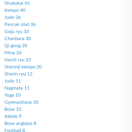
Shukokai 45
Kempo 40
Jodo 36
Pencak silat 36
Goju ryu 33
Chanbara 30
Qi gong 28
Mma 26
Uechi ryu 22
Shorinji kempo 20
Shorin ryu 12
Judo 11
Naginata 11
Yoga 10
Gymnastique 10
Boxe 10
Aikido 9
Boxe anglaise 8
Football 8