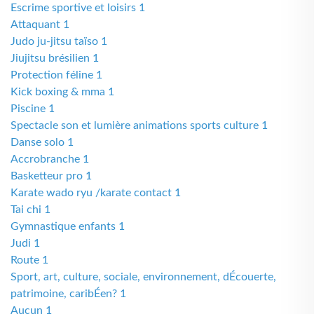
Escrime sportive et loisirs 1
Attaquant 1
Judo ju-jitsu taïso 1
Jiujitsu brésilien 1
Protection féline 1
Kick boxing & mma 1
Piscine 1
Spectacle son et lumière animations sports culture 1
Danse solo 1
Accrobranche 1
Basketteur pro 1
Karate wado ryu /karate contact 1
Tai chi 1
Gymnastique enfants 1
Judi 1
Route 1
Sport, art, culture, sociale, environnement, dÉcouerte,
patrimoine, caribÉen? 1
Aucun 1