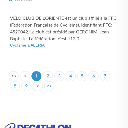
VÉLO CLUB DE L'ORIENTE est un club affilié à la FFC
(Fédération Française de Cyclisme). Identifiant FFC:
4520042. Le club est présidé par GERONIMI Jean
Baptiste. La fédération, c’est 113 0...
Cyclisme à ALERIA
<<
<
1
2
3
4
5
6
7
8
9
>
>>