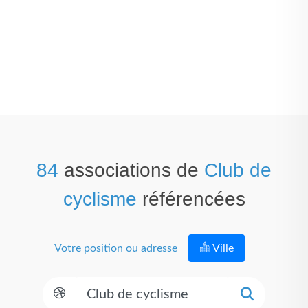
84
associations de
Club de
cyclisme
référencées
Votre position ou adresse
Ville