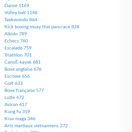
Danse 1169
Volley ball 1148
Taekwondo 864
Kick boxing muay thai pancrace 828
Aïkido 789
Echecs 760
Escalade 759
Triathlon 701
CanoË-kayak 681
Boxe anglaise 676
Escrime 656
Golf 633
Boxe française 577
Lutte 472
Aviron 417
Kung fu 359
Krav maga 346
Arts martiaux vietnamiens 272