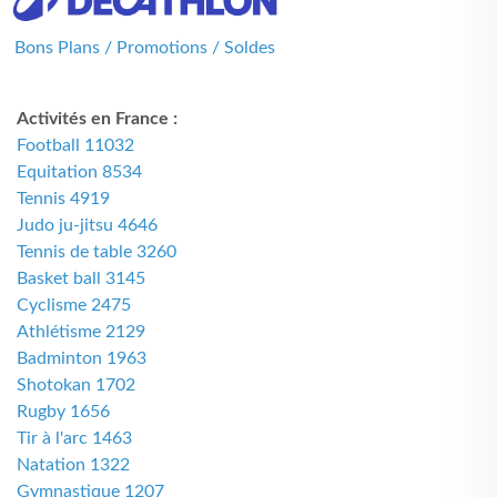
Bons Plans / Promotions / Soldes
Activités en France :
Football 11032
Equitation 8534
Tennis 4919
Judo ju-jitsu 4646
Tennis de table 3260
Basket ball 3145
Cyclisme 2475
Athlétisme 2129
Badminton 1963
Shotokan 1702
Rugby 1656
Tir à l'arc 1463
Natation 1322
Gymnastique 1207