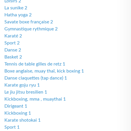
Loisirs 2
La sunike 2
Hatha yoga 2
Savate boxe française 2
Gymnastique rythmique 2
Karaté 2
Sport 2
Danse 2
Basket 2
Tennis de table gilles de retz 1
Boxe anglaise, muay thaï, kick boxing 1
Danse claquettes (tap dance) 1
Karate goju ryu 1
Le jiu jitsu bresilien 1
Kickboxing, mma , muaythai 1
Dirigeant 1
Kickboxing 1
Karate shotokai 1
Sport 1