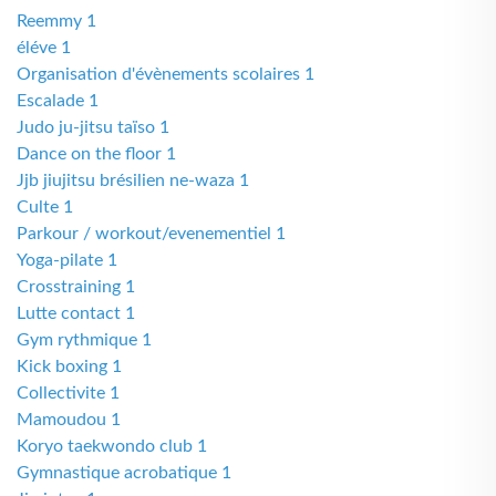
Reemmy 1
éléve 1
Organisation d'évènements scolaires 1
Escalade 1
Judo ju-jitsu taïso 1
Dance on the floor 1
Jjb jiujitsu brésilien ne-waza 1
Culte 1
Parkour / workout/evenementiel 1
Yoga-pilate 1
Crosstraining 1
Lutte contact 1
Gym rythmique 1
Kick boxing 1
Collectivite 1
Mamoudou 1
Koryo taekwondo club 1
Gymnastique acrobatique 1