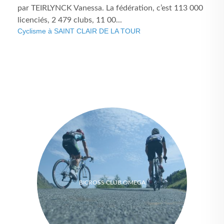
par TEIRLYNCK Vanessa. La fédération, c’est 113 000
licenciés, 2 479 clubs, 11 00...
Cyclisme à SAINT CLAIR DE LA TOUR
BICROSS CLUB OMEGA