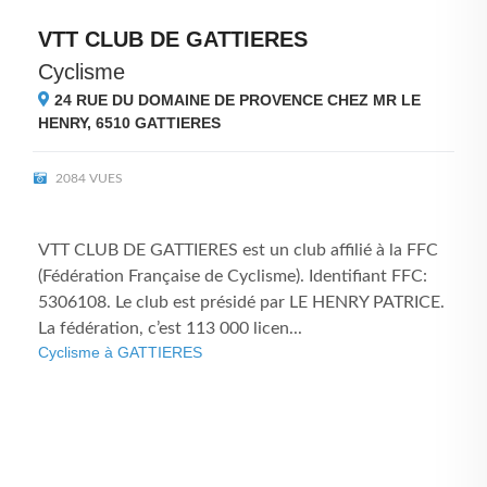
VTT CLUB DE GATTIERES
Cyclisme
24 RUE DU DOMAINE DE PROVENCE CHEZ MR LE
HENRY, 6510
GATTIERES
2084 VUES
VTT CLUB DE GATTIERES est un club affilié à la FFC
(Fédération Française de Cyclisme). Identifiant FFC:
5306108. Le club est présidé par LE HENRY PATRICE.
La fédération, c’est 113 000 licen...
Cyclisme à GATTIERES