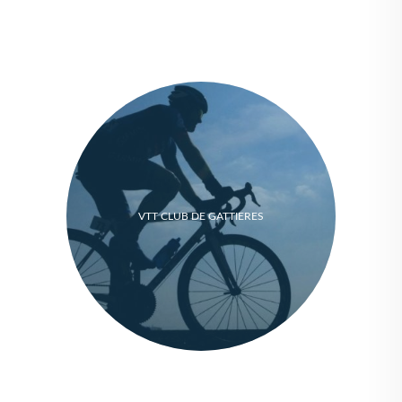
VTT CLUB DE GATTIERES