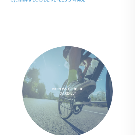
Cyclisme à BOIS DE NEFLES ST-PAUL
BICROSS CLUB DE
DARDILLY