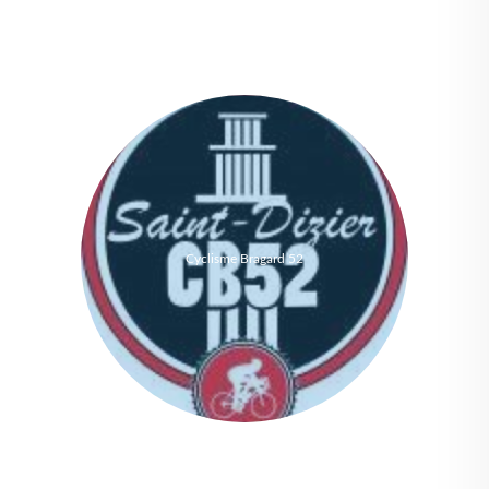
Cyclisme Bragard 52