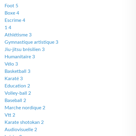
Foot 5
Boxe 4
Escrime 4
1 4
Athlétisme 3
Gymnastique artistique 3
Jiu-jitsu brésilien 3
Humanitaire 3
Vélo 3
Basketball 3
Karaté 3
Education 2
Volley-ball 2
Baseball 2
Marche nordique 2
Vtt 2
Karate shotokan 2
Audiovisuelle 2