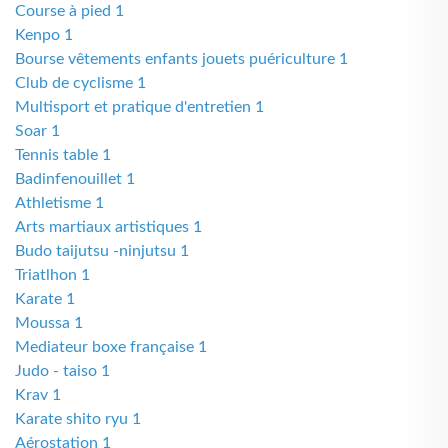
Course à pied 1
Kenpo 1
Bourse vêtements enfants jouets puériculture 1
Club de cyclisme 1
Multisport et pratique d'entretien 1
Soar 1
Tennis table 1
Badinfenouillet 1
Athletisme 1
Arts martiaux artistiques 1
Budo taijutsu -ninjutsu 1
Triatlhon 1
Karate 1
Moussa 1
Mediateur boxe française 1
Judo - taiso 1
Krav 1
Karate shito ryu 1
Aérostation 1