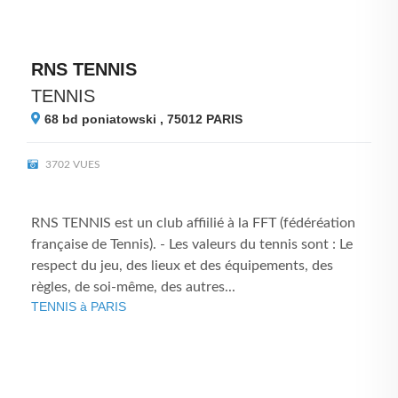
RNS TENNIS
TENNIS
68 bd poniatowski , 75012
PARIS
3702 VUES
RNS TENNIS est un club affiilié à la FFT (fédéréation
française de Tennis). - Les valeurs du tennis sont : Le
respect du jeu, des lieux et des équipements, des
règles, de soi-même, des autres...
TENNIS à PARIS