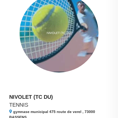
NIVOLET (TC DU)
NIVOLET (TC DU)
TENNIS
gymnase municipal 475 route de verel , 73000
BASSENS