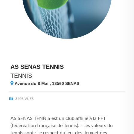
AS SENAS TENNIS
TENNIS
Avenue du 8 Mai , 13560
SENAS
3408 VUES
AS SENAS TENNIS est un club affiilié à la FFT
(fédéréation française de Tennis). - Les valeurs du
tennis sont : Le respect du jeu, des lieux et des