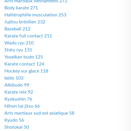
Arts martiaux vietnamiens 272
Body karate 271
Haltérophilie musculation 253
Jujitsu brésilien 232
Baseball 212
Karate full contact 211
Wado ryu 210
Shito ryu 135
Yoseikan budo 125
Karate contact 124
Hockey sur glace 118
Iaïdo 103
Aïkibudo 99
Karate mix 92
Kyokushin 76
Nihon tai jitsu 66
Arts martiaux sud est asiatique 58
Kyudo 56
Shotokai 50