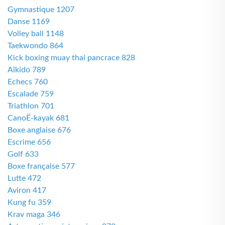
Gymnastique 1207
Danse 1169
Volley ball 1148
Taekwondo 864
Kick boxing muay thai pancrace 828
Aïkido 789
Echecs 760
Escalade 759
Triathlon 701
CanoË-kayak 681
Boxe anglaise 676
Escrime 656
Golf 633
Boxe française 577
Lutte 472
Aviron 417
Kung fu 359
Krav maga 346