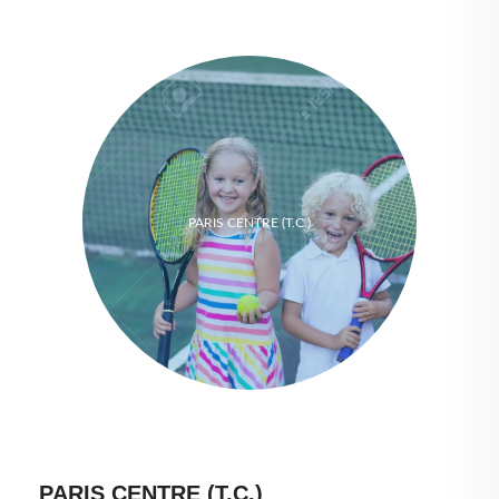
PARIS CENTRE (T.C.)
PARIS CENTRE (T.C.)