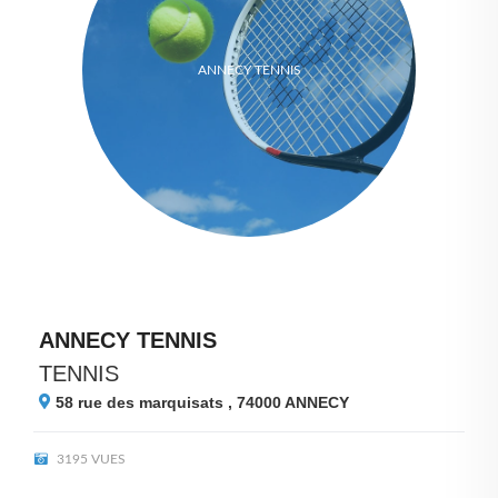
ANNECY TENNIS
ANNECY TENNIS
TENNIS
58 rue des marquisats , 74000
ANNECY
3195 VUES