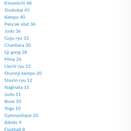
Kinomichi 48
Shukokai 45
Kempo 40
Pencak silat 36
Jodo 36
Goju ryu 33
Chanbara 30
Qi gong 28
Mma 26
Uechi ryu 22
Shorinji kempo 20
Shorin ryu 12
Naginata 11
Judo 11
Boxe 10
Yoga 10
Gymnastique 10
Aikido 9
Football 8