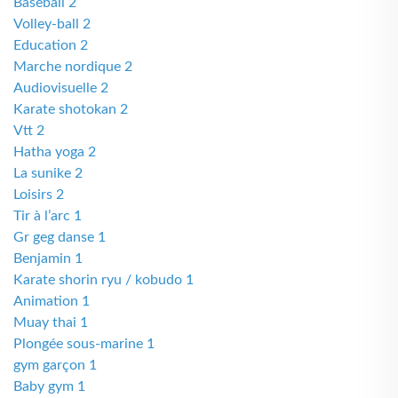
Baseball 2
Volley-ball 2
Education 2
Marche nordique 2
Audiovisuelle 2
Karate shotokan 2
Vtt 2
Hatha yoga 2
La sunike 2
Loisirs 2
Tir à l’arc 1
Gr geg danse 1
Benjamin 1
Karate shorin ryu / kobudo 1
Animation 1
Muay thai 1
Plongée sous-marine 1
gym garçon 1
Baby gym 1