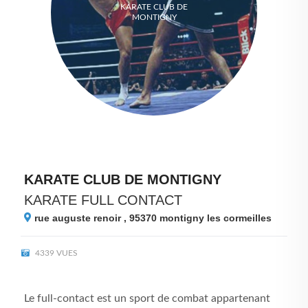
KARATE CLUB DE
MONTIGNY
KARATE CLUB DE MONTIGNY
KARATE FULL CONTACT
rue auguste renoir , 95370
montigny les cormeilles
4339 VUES
Le full-contact est un sport de combat appartenant