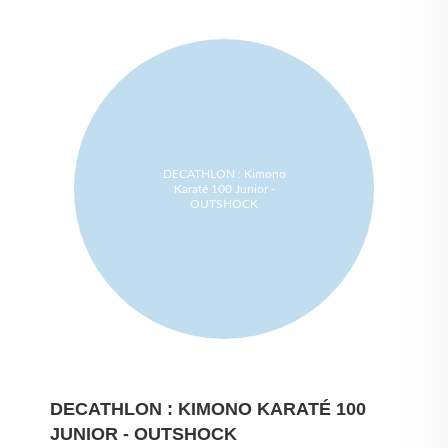
DECATHLON : Kimono
Karaté 100 Junior -
OUTSHOCK
DECATHLON : KIMONO KARATÉ 100
JUNIOR - OUTSHOCK