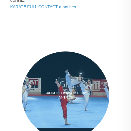
conta...
KARATE FULL CONTACT à antibes
SANKUDO KARATE CLUB
ANTIBES