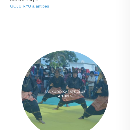
GOJU RYU à antibes
SANKUDO KARATE CLUB
ANTIBES