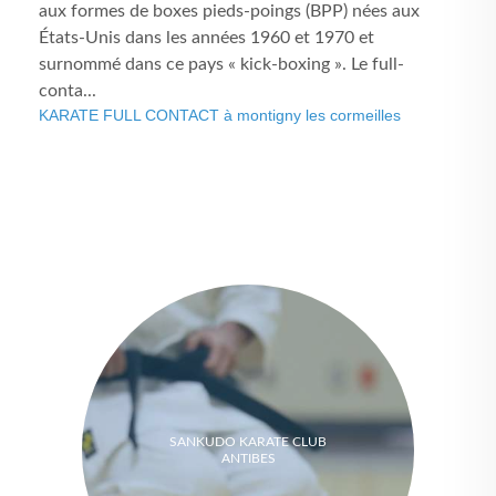
aux formes de boxes pieds-poings (BPP) nées aux
États-Unis dans les années 1960 et 1970 et
surnommé dans ce pays « kick-boxing ». Le full-
conta...
KARATE FULL CONTACT à montigny les cormeilles
SANKUDO KARATE CLUB
ANTIBES