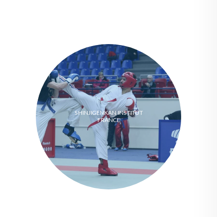
SHINJIGENKAN INSTITUT
FRANCE