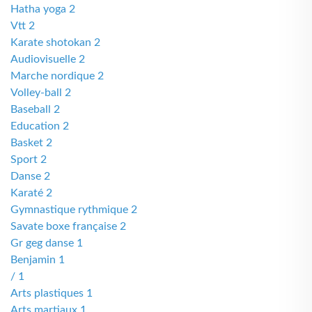
Hatha yoga 2
Vtt 2
Karate shotokan 2
Audiovisuelle 2
Marche nordique 2
Volley-ball 2
Baseball 2
Education 2
Basket 2
Sport 2
Danse 2
Karaté 2
Gymnastique rythmique 2
Savate boxe française 2
Gr geg danse 1
Benjamin 1
/ 1
Arts plastiques 1
Arts martiaux 1