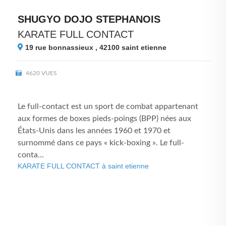
SHUGYO DOJO STEPHANOIS
KARATE FULL CONTACT
19 rue bonnassieux , 42100
saint etienne
4620 VUES
Le full-contact est un sport de combat appartenant
aux formes de boxes pieds-poings (BPP) nées aux
États-Unis dans les années 1960 et 1970 et
surnommé dans ce pays « kick-boxing ». Le full-
conta...
KARATE FULL CONTACT à saint etienne