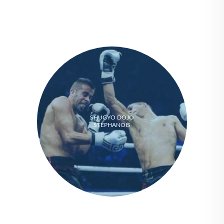
SHUGYO DOJO
STEPHANOIS