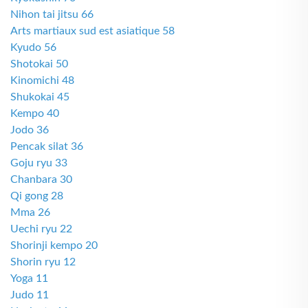
Nihon tai jitsu 66
Arts martiaux sud est asiatique 58
Kyudo 56
Shotokai 50
Kinomichi 48
Shukokai 45
Kempo 40
Jodo 36
Pencak silat 36
Goju ryu 33
Chanbara 30
Qi gong 28
Mma 26
Uechi ryu 22
Shorinji kempo 20
Shorin ryu 12
Yoga 11
Judo 11