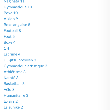
Naginata 11
Gymnastique 10
Boxe 10
Aikido 9
Boxe anglaise 8
Football 8
Foot 5
Boxe 4
1 4
Escrime 4
Jiu-jitsu brésilien 3
Gymnastique artistique 3
Athlétisme 3
Karaté 3
Basketball 3
Vélo 3
Humanitaire 3
Loisirs 2
La sunike 2