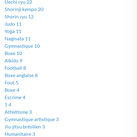
Uechi ryu 22
Shorinji kempo 20
Shorin ryu 12
Judo 11
Yoga 11
Naginata 11
Gymnastique 10
Boxe 10
Aikido 9
Football 8
Boxe anglaise 8
Foot 5
Boxe 4
Escrime 4
1 4
Athlétisme 3
Gymnastique artistique 3
Jiu-jitsu brésilien 3
Humanitaire 3