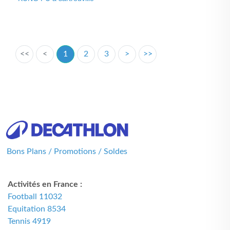
<<
<
1
2
3
>
>>
Bons Plans / Promotions / Soldes
Activités en France :
Football 11032
Equitation 8534
Tennis 4919