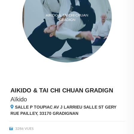
AIKIDO & TAI CHI CHUAN
GRADIGN
AIKIDO & TAI CHI CHUAN GRADIGN
Aïkido
SALLE P TOUPIAC AV J LARRIEU SALLE ST GERY
RUE PAILLEY, 33170
GRADIGNAN
3286 VUES