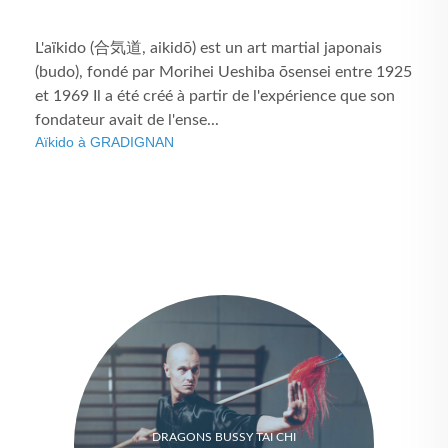
L'aïkido (合気道, aikidō) est un art martial japonais
(budo), fondé par Morihei Ueshiba ōsensei entre 1925
et 1969 Il a été créé à partir de l'expérience que son
fondateur avait de l'ense...
Aïkido à GRADIGNAN
DRAGONS BUSSY TAI CHI