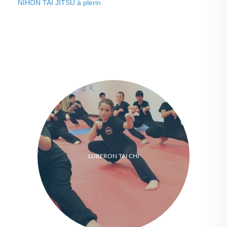
NIHON TAI JITSU à plerin
LUBERON TAI CHI