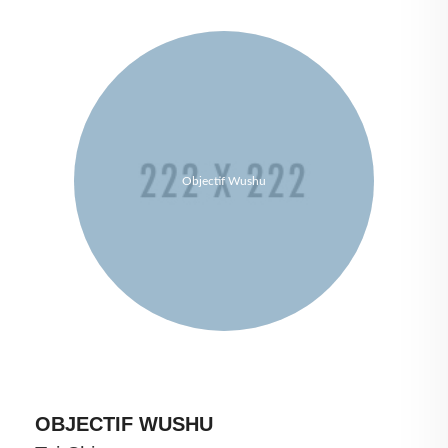
Objectif Wushu
OBJECTIF WUSHU