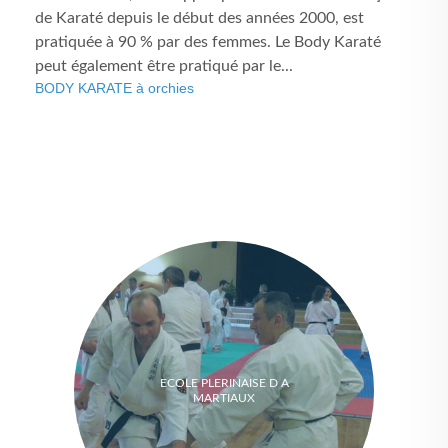
de Karaté depuis le début des années 2000, est
pratiquée à 90 % par des femmes. Le Body Karaté
peut également être pratiqué par le...
BODY KARATE à orchies
ECOLE PLERINAISE D A
MARTIAUX