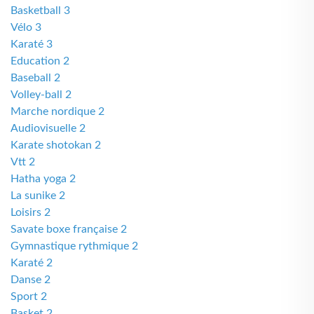
Basketball 3
Vélo 3
Karaté 3
Education 2
Baseball 2
Volley-ball 2
Marche nordique 2
Audiovisuelle 2
Karate shotokan 2
Vtt 2
Hatha yoga 2
La sunike 2
Loisirs 2
Savate boxe française 2
Gymnastique rythmique 2
Karaté 2
Danse 2
Sport 2
Basket 2