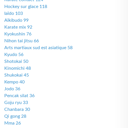
Hockey sur glace 118
Iaïdo 103
Aïkibudo 99
Karate mix 92
Kyokushin 76
Nihon tai jitsu 66
Arts martiaux sud est asiatique 58
Kyudo 56
Shotokai 50
Kinomichi 48
Shukokai 45
Kempo 40
Jodo 36
Pencak silat 36
Goju ryu 33
Chanbara 30
Qi gong 28
Mma 26