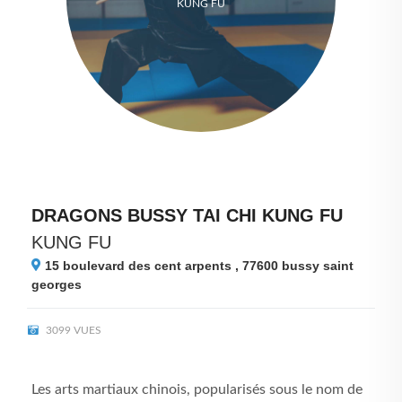
KUNG FU
DRAGONS BUSSY TAI CHI KUNG FU
KUNG FU
15 boulevard des cent arpents , 77600
bussy saint
georges
3099 VUES
Les arts martiaux chinois, popularisés sous le nom de