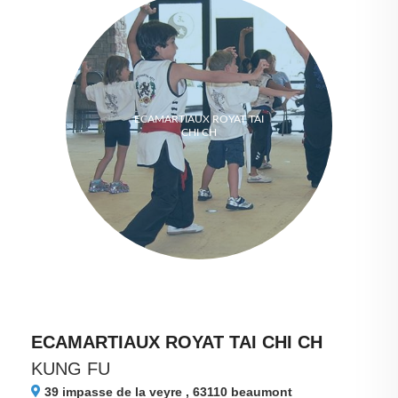
ECAMARTIAUX ROYAT TAI
CHI CH
ECAMARTIAUX ROYAT TAI CHI CH
KUNG FU
39 impasse de la veyre , 63110
beaumont