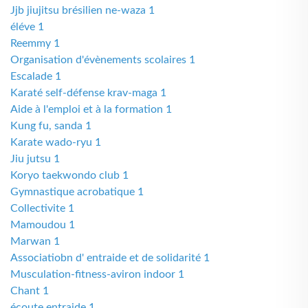
Jjb jiujitsu brésilien ne-waza 1
éléve 1
Reemmy 1
Organisation d'évènements scolaires 1
Escalade 1
Karaté self-défense krav-maga 1
Aide à l'emploi et à la formation 1
Kung fu, sanda 1
Karate wado-ryu 1
Jiu jutsu 1
Koryo taekwondo club 1
Gymnastique acrobatique 1
Collectivite 1
Mamoudou 1
Marwan 1
Associatiobn d' entraide et de solidarité 1
Musculation-fitness-aviron indoor 1
Chant 1
écoute entraide 1