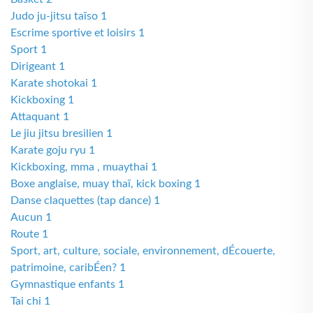
Judo ju-jitsu taïso 1
Escrime sportive et loisirs 1
Sport 1
Dirigeant 1
Karate shotokai 1
Kickboxing 1
Attaquant 1
Le jiu jitsu bresilien 1
Karate goju ryu 1
Kickboxing, mma , muaythai 1
Boxe anglaise, muay thaï, kick boxing 1
Danse claquettes (tap dance) 1
Aucun 1
Route 1
Sport, art, culture, sociale, environnement, dÉcouerte,
patrimoine, caribÉen? 1
Gymnastique enfants 1
Tai chi 1