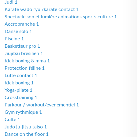
Judi 1
Karate wado ryu /karate contact 1
Spectacle son et lumière animations sports culture 1
Accrobranche 1
Danse solo 1
Piscine 1
Basketteur pro 1
Jiujitsu brésilien 1
Kick boxing & mma 1
Protection féline 1
Lutte contact 1
Kick boxing 1
Yoga-pilate 1
Crosstraining 1
Parkour / workout/evenementiel 1
Gym rythmique 1
Culte 1
Judo ju-jitsu taïso 1
Dance on the floor 1