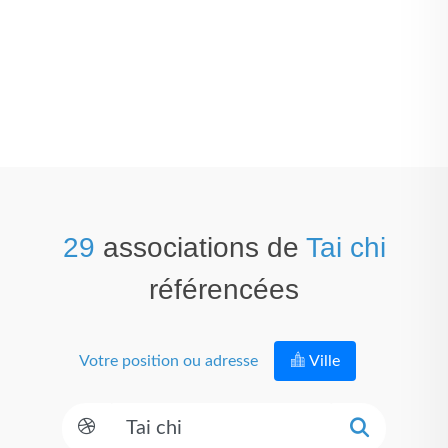
29
associations de
Tai chi
référencées
Votre position ou adresse
Ville