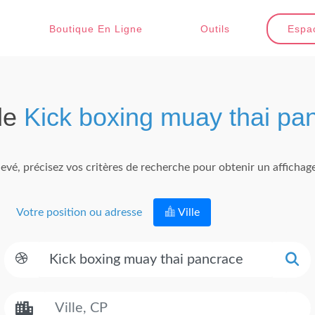
Boutique En Ligne
Outils
Espac
de
Kick boxing muay thai pa
evé, précisez vos critères de recherche pour obtenir un affichage 
Votre position ou adresse
Ville