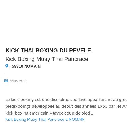
KICK THAI BOXING DU PEVELE
Kick Boxing Muay Thai Pancrace
, 59310
NOMAIN
4485 VUES
Le kick-boxing est une discipline sportive appartenant au gr
pieds-poings développée au début des années 1960 par les Am
kick-boxing américain » (avec coup de pied ...
Kick Boxing Muay Thai Pancrace à NOMAIN