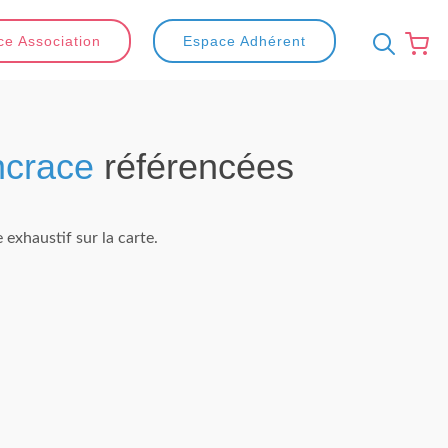
e Association
Espace Adhérent
ncrace
référencées
exhaustif sur la carte.