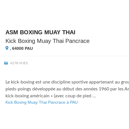
ASM BOXING MUAY THAI
Kick Boxing Muay Thai Pancrace
, 64000
PAU
4278 VUES
Le kick-boxing est une discipline sportive appartenant au gr
pieds-poings développée au début des années 1960 par les Am
kick-boxing américain » (avec coup de pied ...
Kick Boxing Muay Thai Pancrace à PAU