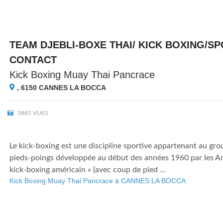
TEAM DJEBLI-BOXE THAI/ KICK BOXING/S
CONTACT
Kick Boxing Muay Thai Pancrace
, 6150
CANNES LA BOCCA
3885 VUES
Le kick-boxing est une discipline sportive appartenant au gr
pieds-poings développée au début des années 1960 par les Am
kick-boxing américain » (avec coup de pied ...
Kick Boxing Muay Thai Pancrace à CANNES LA BOCCA