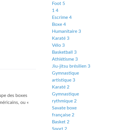
Foot 5
1 4
Escrime 4
Boxe 4
Humanitaire 3
Karaté 3
Vélo 3
Basketball 3
Athlétisme 3
Jiu-jitsu brésilien 3
Gymnastique
artistique 3
Karaté 2
Gymnastique
oupe des boxes
rythmique 2
éricains, ou «
Savate boxe
française 2
Basket 2
Sport 2