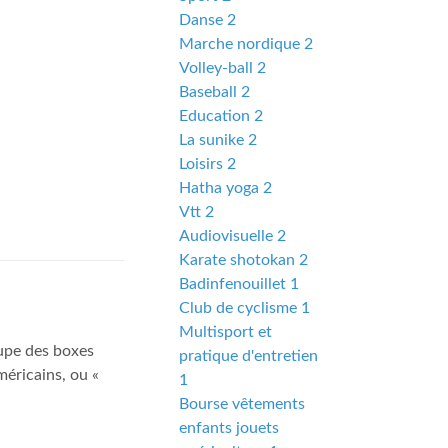
Danse 2
Marche nordique 2
Volley-ball 2
Baseball 2
Education 2
La sunike 2
Loisirs 2
Hatha yoga 2
Vtt 2
Audiovisuelle 2
Karate shotokan 2
Badinfenouillet 1
Club de cyclisme 1
Multisport et
oupe des boxes
pratique d'entretien
éricains, ou «
1
Bourse vêtements
enfants jouets