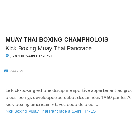
MUAY THAI BOXING CHAMPHOLOIS
Kick Boxing Muay Thai Pancrace
, 28300
SAINT PREST
3447 VUES
Le kick-boxing est une discipline sportive appartenant au gr
pieds-poings développée au début des années 1960 par les Am
kick-boxing américain » (avec coup de pied ...
Kick Boxing Muay Thai Pancrace à SAINT PREST